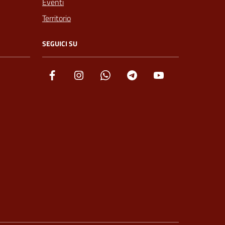
Eventi
Territorio
SEGUICI SU
Facebook
Instagram
Whatsapp
Telegram
YouTube