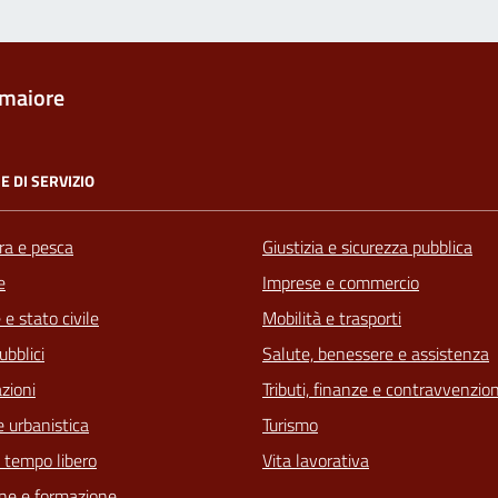
maiore
E DI SERVIZIO
ra e pesca
Giustizia e sicurezza pubblica
e
Imprese e commercio
e stato civile
Mobilità e trasporti
ubblici
Salute, benessere e assistenza
zioni
Tributi, finanze e contravvenzion
 urbanistica
Turismo
e tempo libero
Vita lavorativa
ne e formazione