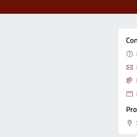
Con
Pro