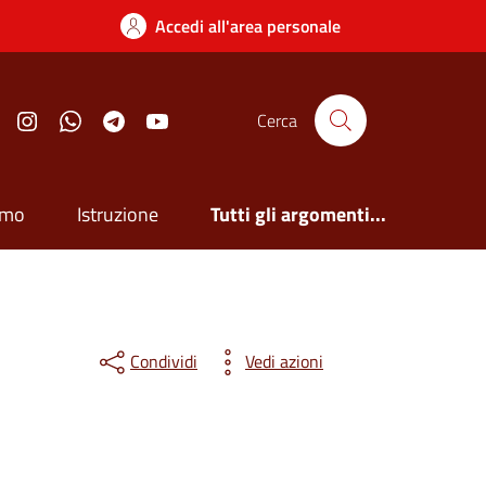
Accedi all'area personale
Facebook
Instagram
Whatsapp
Telegram
YouTube
Cerca
smo
Istruzione
Tutti gli argomenti...
Condividi
Vedi azioni