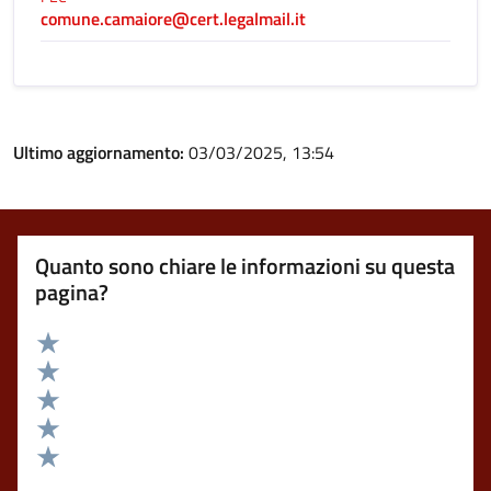
comune.camaiore@cert.legalmail.it
Ultimo aggiornamento:
03/03/2025, 13:54
Quanto sono chiare le informazioni su questa
pagina?
Valuta 5 stelle su 5
Valuta 4 stelle su 5
Valuta 3 stelle su 5
Valuta 2 stelle su 5
Valuta 1 stelle su 5