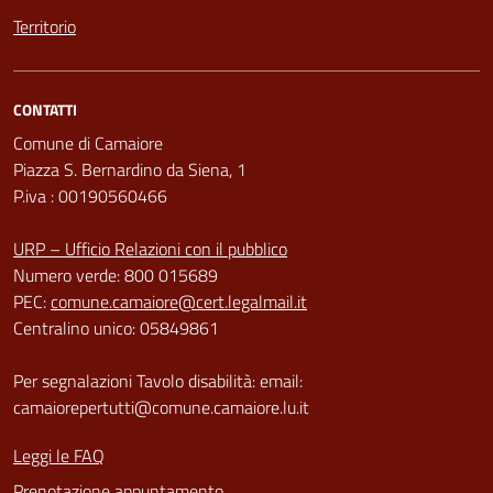
Territorio
CONTATTI
Comune di Camaiore
Piazza S. Bernardino da Siena, 1
P.iva : 00190560466
URP – Ufficio Relazioni con il pubblico
Numero verde: 800 015689
PEC:
comune.camaiore@cert.legalmail.it
Centralino unico: 05849861
Per segnalazioni Tavolo disabilità: email:
camaiorepertutti@comune.camaiore.lu.it
Leggi le FAQ
Prenotazione appuntamento