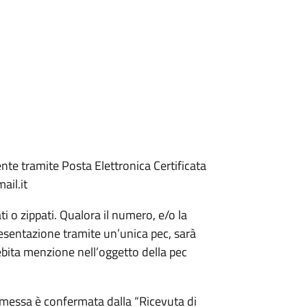
te tramite Posta Elettronica Certificata
ail.it
i o zippati. Qualora il numero, e/o la
resentazione tramite un’unica pec, sarà
ebita menzione nell’oggetto della pec
essa è confermata dalla “Ricevuta di