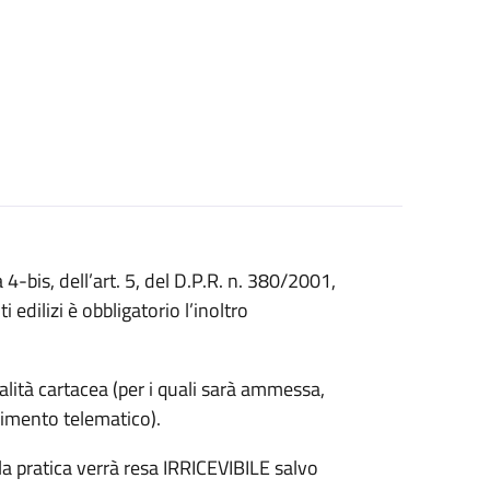
4-bis, dell’art. 5, del D.P.R. n. 380/2001,
 edilizi è obbligatorio l’inoltro
dalità cartacea (per i quali sarà ammessa,
dimento telematico).
la pratica verrà resa IRRICEVIBILE salvo