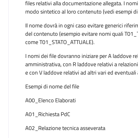
files relativi alla documentazione allegata. I no
modo sintetico al loro contenuto (vedi esempi di 
Il nome dovrà in ogni caso evitare generici rifer
del contenuto (esempio evitare nomi quali T01
come T01_STATO_ATTUALE).
I nomi dei file dovranno iniziare per A laddove r
amministrativa, con R laddove relativi a relazioni,
e con V laddove relativi ad altri vari ed eventuali 
Esempi di nome del file
A00_Elenco Elaborati
A01_Richiesta PdC
A02_Relazione tecnica asseverata