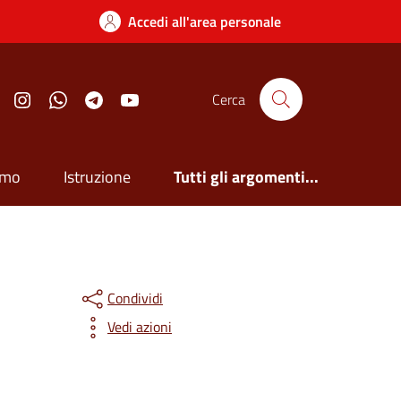
Accedi all'area personale
Facebook
Instagram
Whatsapp
Telegram
YouTube
Cerca
smo
Istruzione
Tutti gli argomenti...
Condividi
Vedi azioni