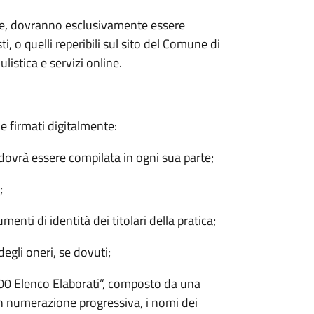
ate, dovranno esclusivamente essere
ti, o quelli reperibili sul sito del Comune di
stica e servizi online.
e firmati digitalmente:
dovrà essere compilata in ogni sua parte;
;
nti di identità dei titolari della pratica;
degli oneri, se dovuti;
0 Elenco Elaborati”, composto da una
on numerazione progressiva, i nomi dei