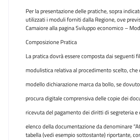
Per la presentazione delle pratiche, sopra indic
utilizzati i moduli forniti dalla Regione, ove previs
Camaiore alla pagina Sviluppo economico – Moduli
Composizione Pratica
​La pratica dovrà essere composta dai seguenti fil
modulistica relativa al procedimento scelto, che 
modello dichiarazione marca da bollo, se dovuto
procura digitale comprensiva delle copie dei docume
ricevuta del pagamento dei diritti di segreteria e 
elenco della documentazione da denominare “A0
tabella (vedi esempio sottostante) riportante, c