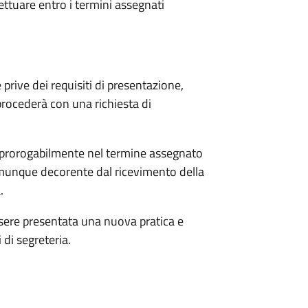
ttuare entro i termini assegnati
prive dei requisiti di presentazione,
 procederà con una richiesta di
prorogabilmente nel termine assegnato
comunque decorente dal ricevimento della
.
ssere presentata una nuova pratica e
 di segreteria.