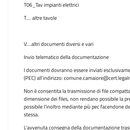
T06_Tav impianti elettrici
T…. altre tavole
V….altri documenti diversi e vari
Invio telematico della documentazione
I documenti dovranno essere inviati esclusivamen
(PEC) all’indirizzo: comune.camaiore@cert.legalm
Non è consentita la trasmissione di file compattat
dimensione dei files, non rendano possibile la p
possibile l’inoltro mediante più pec facendone d
stessa.
L’avvenuta consegna della documentazione trasm