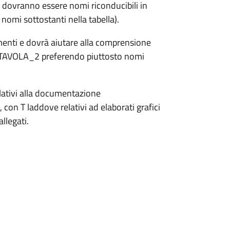
mi dovranno essere nomi riconducibili in
nomi sottostanti nella tabella).
imenti e dovrà aiutare alla comprensione
_TAVOLA_2 preferendo piuttosto nomi
elativi alla documentazione
 con T laddove relativi ad elaborati grafici
allegati.