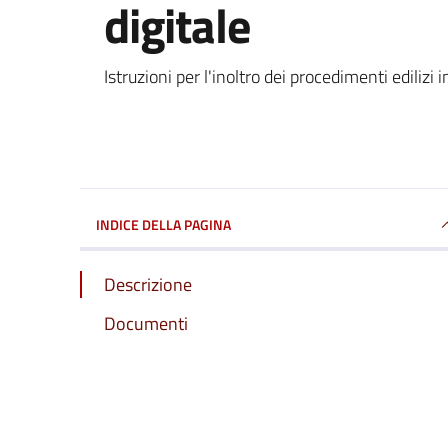
digitale
Dettagli della notizi
Istruzioni per l'inoltro dei procedimenti edilizi 
INDICE DELLA PAGINA
Descrizione
Documenti