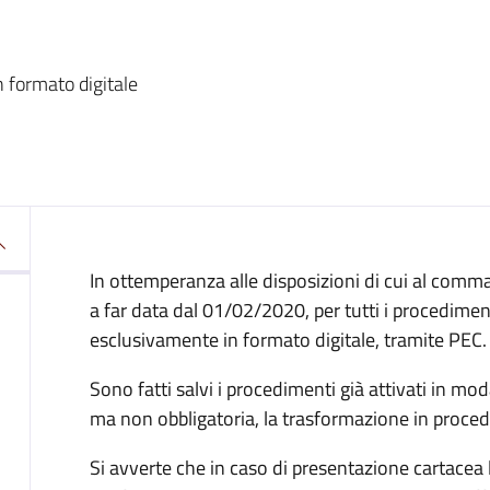
a
in formato digitale
In ottemperanza alle disposizioni di cui al comma 
a far data dal 01/02/2020, per tutti i procedimenti
esclusivamente in formato digitale, tramite PEC.
Sono fatti salvi i procedimenti già attivati in mo
ma non obbligatoria, la trasformazione in proce
Si avverte che in caso di presentazione cartacea 