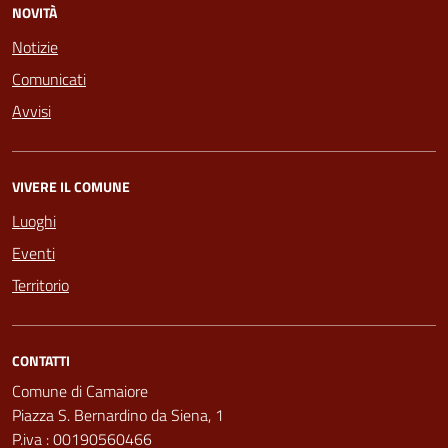
NOVITÀ
Notizie
Comunicati
Avvisi
VIVERE IL COMUNE
Luoghi
Eventi
Territorio
CONTATTI
Comune di Camaiore
Piazza S. Bernardino da Siena, 1
P.iva : 00190560466