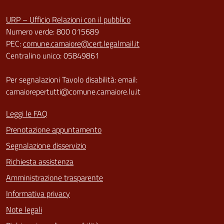
URP – Ufficio Relazioni con il pubblico
Numero verde: 800 015689
PEC:
comune.camaiore@cert.legalmail.it
Centralino unico: 05849861
Per segnalazioni Tavolo disabilità: email:
camaiorepertutti@comune.camaiore.lu.it
Leggi le FAQ
Prenotazione appuntamento
Segnalazione disservizio
Richiesta assistenza
Amministrazione trasparente
Informativa privacy
Note legali