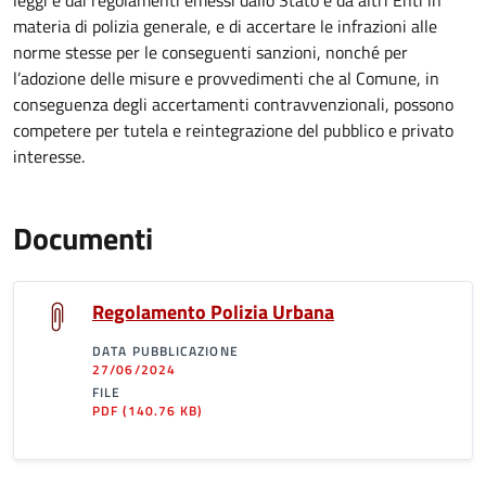
leggi e dai regolamenti emessi dallo Stato e da altri Enti in
materia di polizia generale, e di accertare le infrazioni alle
norme stesse per le conseguenti sanzioni, nonché per
l’adozione delle misure e provvedimenti che al Comune, in
conseguenza degli accertamenti contravvenzionali, possono
competere per tutela e reintegrazione del pubblico e privato
interesse.
Documenti
Regolamento Polizia Urbana
DATA PUBBLICAZIONE
27/06/2024
FILE
PDF
(140.76 KB)