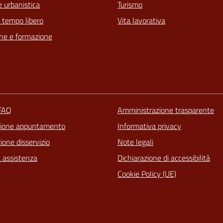
 urbanistica
Turismo
e tempo libero
Vita lavorativa
ne e formazione
 FAQ
Amministrazione trasparente
zione appuntamento
Informativa privacy
one disservizio
Note legali
a assistenza
Dichiarazione di accessibilità
Cookie Policy (UE)