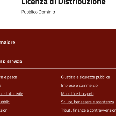
Licenza di Distribuzione
Pubblico Dominio
maiore
E DI SERVIZIO
ra e pesca
Giustizia e sicurezza pubblica
e
Imprese e commercio
e stato civile
Mobilità e trasporti
ubblici
Salute, benessere e assistenza
zioni
Tributi, finanze e contravvenzion