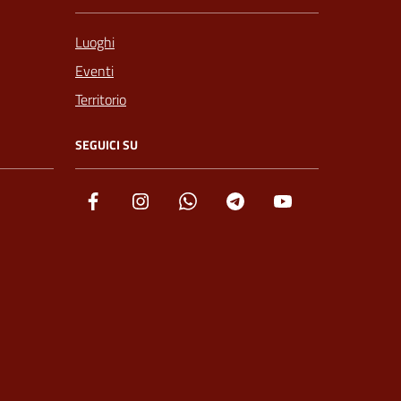
Luoghi
Eventi
Territorio
SEGUICI SU
Facebook
Instagram
Whatsapp
Telegram
YouTube