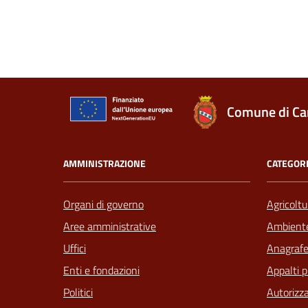
Comune di Ca
AMMINISTRAZIONE
CATEGORI
Organi di governo
Agricoltu
Aree amministrative
Ambient
Uffici
Anagrafe 
Enti e fondazioni
Appalti p
Politici
Autorizza