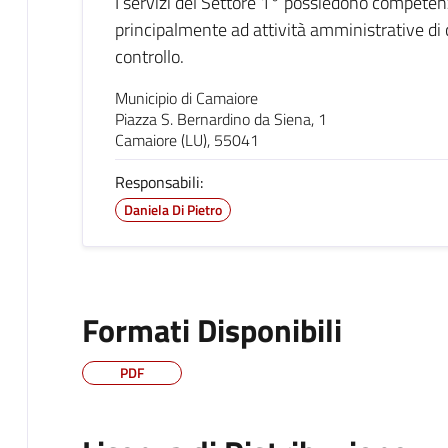
I servizi del Settore 1° possiedono competenz
principalmente ad attività amministrative di
controllo.
Municipio di Camaiore
Piazza S. Bernardino da Siena, 1
Camaiore (LU), 55041
Responsabili:
Daniela Di Pietro
Formati Disponibili
PDF