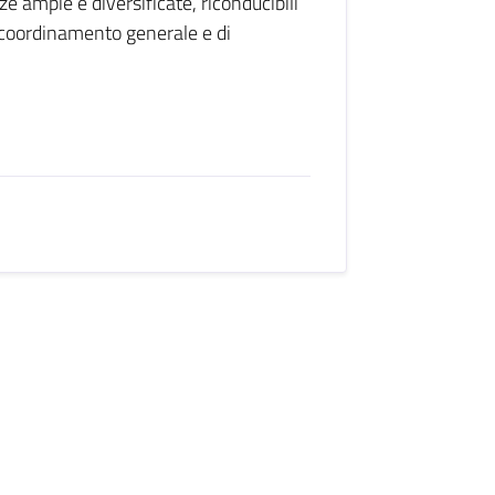
e ampie e diversificate, riconducibili
 coordinamento generale e di