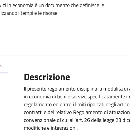
ervizi in economia è un documento che definisce le
mizzando i tempi e le risorse.
Descrizione
Il presente regolamento disciplina la modalità di
in economia di beni e servizi, specificatamente in
regolamento ed entro i limiti riportati negli artic
contratti e del relativo Regolamento di attuazion
convenzionale di cui all’art. 26 della legge 23 d
modifiche e integrazioni.