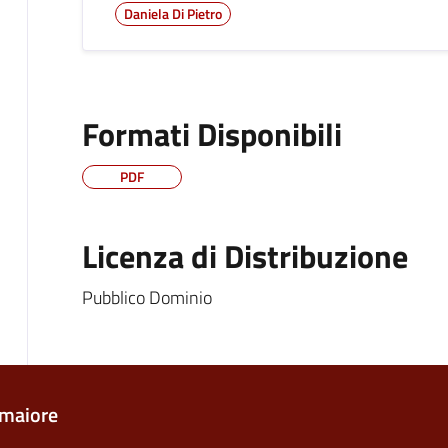
Daniela Di Pietro
Formati Disponibili
PDF
Licenza di Distribuzione
Pubblico Dominio
maiore