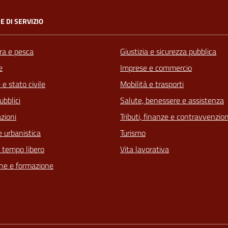
E DI SERVIZIO
ra e pesca
Giustizia e sicurezza pubblica
e
Imprese e commercio
e stato civile
Mobilità e trasporti
ubblici
Salute, benessere e assistenza
zioni
Tributi, finanze e contravvenzion
 urbanistica
Turismo
e tempo libero
Vita lavorativa
ne e formazione