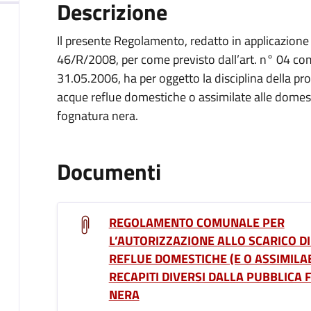
Descrizione
Il presente Regolamento, redatto in applicazione 
46/R/2008, per come previsto dall’art. n° 04 co
31.05.2006, ha per oggetto la disciplina della pro
acque reflue domestiche o assimilate alle domesti
fognatura nera.
Documenti
REGOLAMENTO COMUNALE PER
L’AUTORIZZAZIONE ALLO SCARICO D
REFLUE DOMESTICHE (E O ASSIMILABI
RECAPITI DIVERSI DALLA PUBBLICA
NERA