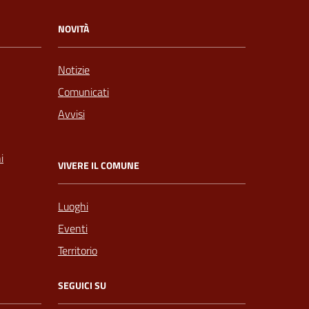
NOVITÀ
Notizie
Comunicati
Avvisi
i
VIVERE IL COMUNE
Luoghi
Eventi
Territorio
SEGUICI SU