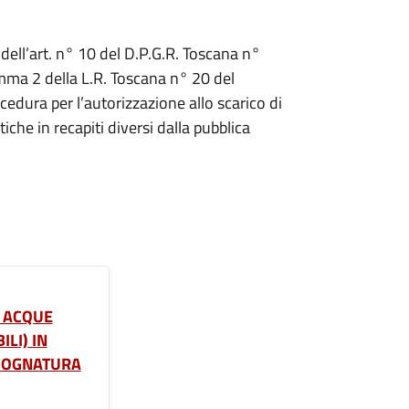
dell’art. n° 10 del D.P.G.R. Toscana n°
mma 2 della L.R. Toscana n° 20 del
cedura per l’autorizzazione allo scarico di
che in recapiti diversi dalla pubblica
I ACQUE
LI) IN
 FOGNATURA