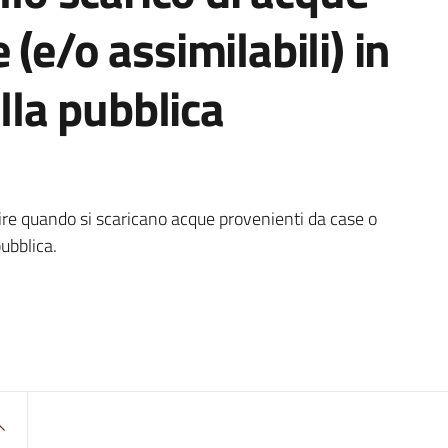
(e/o assimilabili) in
alla pubblica
ire quando si scaricano acque provenienti da case o
pubblica.