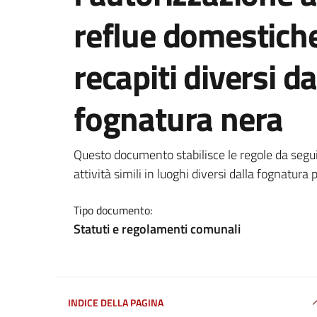
reflue domestiche 
recapiti diversi d
fognatura nera
Dettagli del documento
Questo documento stabilisce le regole da segu
attività simili in luoghi diversi dalla fognatura 
Tipo documento:
Statuti e regolamenti comunali
INDICE DELLA PAGINA