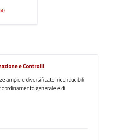
KB)
azione e Controlli
e ampie e diversificate, riconducibili
 coordinamento generale e di