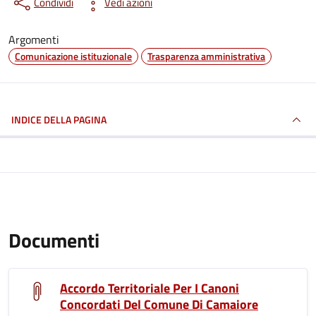
Condividi
Vedi azioni
Argomenti
Comunicazione istituzionale
Trasparenza amministrativa
INDICE DELLA PAGINA
Documenti
Accordo Territoriale Per I Canoni
Concordati Del Comune Di Camaiore