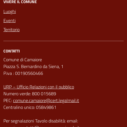
VIVERE IL COMUNE
Luoghi
Eventi
Territorio
CONTATTI
Comune di Camaiore
Piazza S. Bernardino da Siena, 1
P.iva : 00190560466
URP – Ufficio Relazioni con il pubblico
Numero verde: 800 015689
PEC:
comune.camaiore@cert.legalmail.it
Centralino unico: 05849861
Per segnalazioni Tavolo disabilità: email: