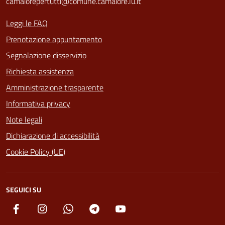
camaiorepertutti@comune.camaiore.lu.it
Leggi le FAQ
Prenotazione appuntamento
Segnalazione disservizio
Richiesta assistenza
Amministrazione trasparente
Informativa privacy
Note legali
Dichiarazione di accessibilità
Cookie Policy (UE)
SEGUICI SU
Facebook
Instagram
Whatsapp
Telegram
YouTube