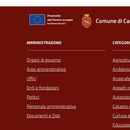
Comune di Ca
AMMINISTRAZIONE
CATEGORI
Organi di governo
Agricoltu
Aree amministrative
Ambient
Uffici
Anagrafe 
Enti e fondazioni
Appalti p
Politici
Autorizza
Personale amministrativo
Catasto e
Documenti e Dati
Cultura 
Educazio