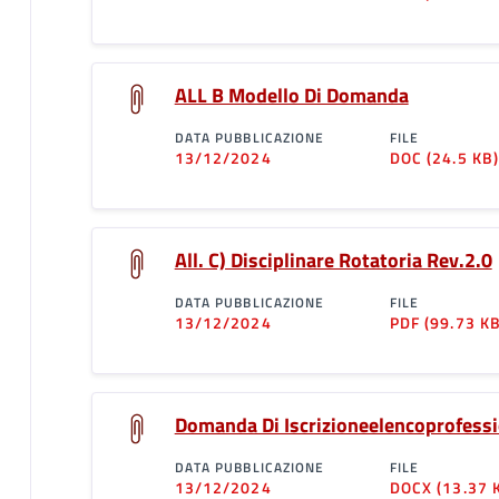
ALL B Modello Di Domanda
DATA PUBBLICAZIONE
FILE
13/12/2024
DOC
(24.5 KB
All. C) Disciplinare Rotatoria Rev.2.0
DATA PUBBLICAZIONE
FILE
13/12/2024
PDF
(99.73 KB
Domanda Di Iscrizioneelencoprofessi
DATA PUBBLICAZIONE
FILE
13/12/2024
DOCX
(13.37 