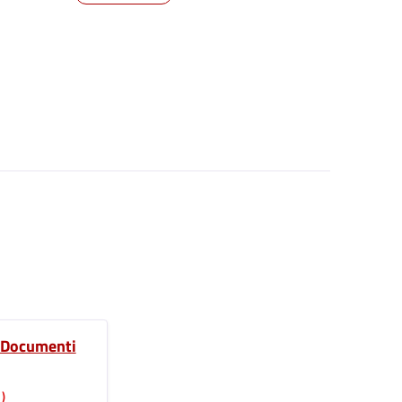
o Documenti
)