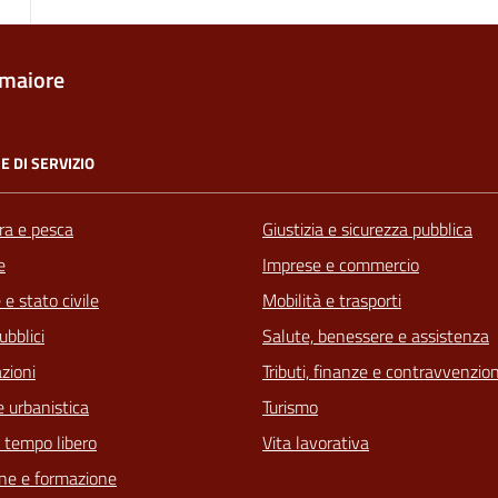
maiore
E DI SERVIZIO
ra e pesca
Giustizia e sicurezza pubblica
e
Imprese e commercio
e stato civile
Mobilità e trasporti
ubblici
Salute, benessere e assistenza
zioni
Tributi, finanze e contravvenzion
 urbanistica
Turismo
e tempo libero
Vita lavorativa
ne e formazione