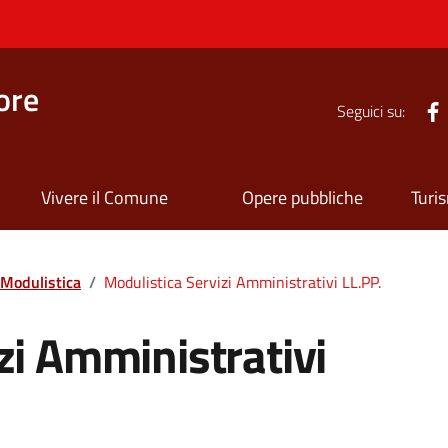
ore
Seguici su:
Vivere il Comune
Opere pubbliche
Turi
Modulistica
/
Modulistica Servizi Amministrativi LL.PP.
zi Amministrativi