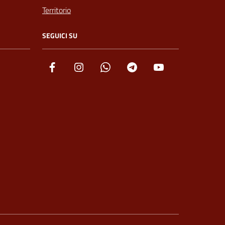
Territorio
SEGUICI SU
Facebook
Instagram
Whatsapp
Telegram
YouTube