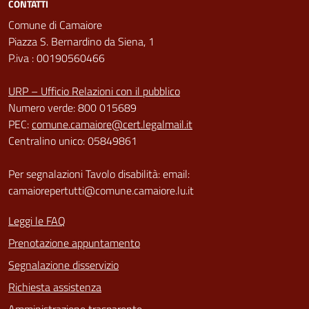
CONTATTI
Comune di Camaiore
Piazza S. Bernardino da Siena, 1
P.iva : 00190560466
URP – Ufficio Relazioni con il pubblico
Numero verde: 800 015689
PEC:
comune.camaiore@cert.legalmail.it
Centralino unico: 05849861
Per segnalazioni Tavolo disabilità: email:
camaiorepertutti@comune.camaiore.lu.it
Leggi le FAQ
Prenotazione appuntamento
Segnalazione disservizio
Richiesta assistenza