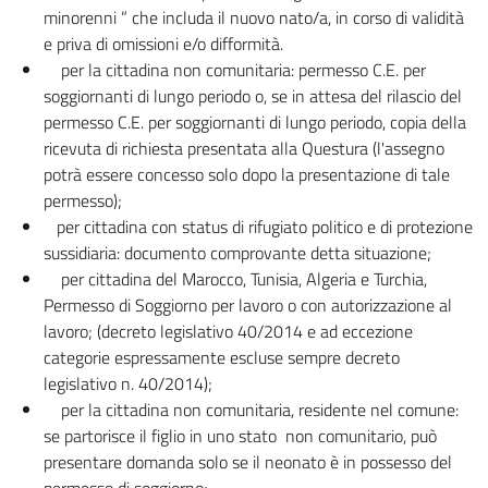
minorenni ” che includa il nuovo nato/a, in corso di validità
e priva di omissioni e/o difformità.
per la cittadina non comunitaria: permesso C.E. per
soggiornanti di lungo periodo o, se in attesa del rilascio del
permesso C.E. per soggiornanti di lungo periodo, copia della
ricevuta di richiesta presentata alla Questura (l'assegno
potrà essere concesso solo dopo la presentazione di tale
permesso);
per cittadina con status di rifugiato politico e di protezione
sussidiaria: documento comprovante detta situazione;
per cittadina del Marocco, Tunisia, Algeria e Turchia,
Permesso di Soggiorno per lavoro o con autorizzazione al
lavoro; (decreto legislativo 40/2014 e ad eccezione
categorie espressamente escluse sempre decreto
legislativo n. 40/2014);
per la cittadina non comunitaria, residente nel comune:
se partorisce il figlio in uno stato non comunitario, può
presentare domanda solo se il neonato è in possesso del