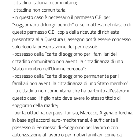
cittadina italiana o comunitaria;
cittadina non comunitaria:
-in questo caso è necessario il permesso C.E. per
“soggiornanti di lungo periodo” o, se in attesa del rilascio di
questo permesso C.E., copia della ricevuta di richiesta
presentata alla Questura (l'assegno potrà essere concesso
solo dopo la presentazione del permesso);
-possesso della “carta di soggiorno per i familiari del
cittadino comunitario non aventi la cittadinanza di uno
Stato membro dell'Unione europea”;
-possesso della “carta di soggiorno permanente per i
familiari non aventi la cittadinanza di uno Stato membro”;
-la cittadina non comunitaria che ha partorito all'estero: in
questo caso il figlio nato deve avere lo stesso titolo di
soggiorno della madre;
-per la cittadina dei paesi Tunisia, Marocco, Algeria e Turchia,
in base agli accordi euro-mediterranei, è sufficiente il
possesso di Permesso di -Soggiorno per lavoro o con
autorizzazione al lavoro o per motivi familiari (come da