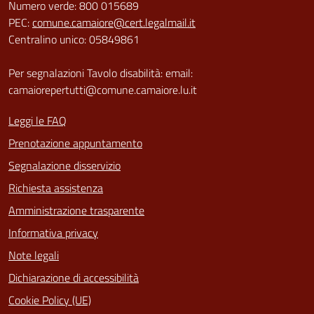
Numero verde: 800 015689
PEC:
comune.camaiore@cert.legalmail.it
Centralino unico: 05849861
Per segnalazioni Tavolo disabilità: email:
camaiorepertutti@comune.camaiore.lu.it
Leggi le FAQ
Prenotazione appuntamento
Segnalazione disservizio
Richiesta assistenza
Amministrazione trasparente
Informativa privacy
Note legali
Dichiarazione di accessibilità
Cookie Policy (UE)