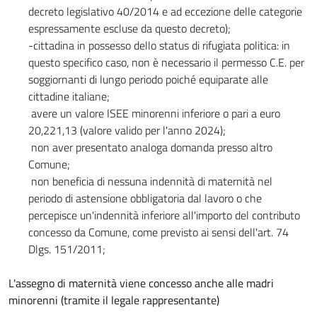
decreto legislativo 40/2014 e ad eccezione delle categorie
espressamente escluse da questo decreto);
-cittadina in possesso dello status di rifugiata politica: in
questo specifico caso, non è necessario il permesso C.E. per
soggiornanti di lungo periodo poiché equiparate alle
cittadine italiane;
avere un valore ISEE minorenni inferiore o pari a euro
20,221,13 (valore valido per l'anno 2024);
non aver presentato analoga domanda presso altro
Comune;
non beneficia di nessuna indennità di maternità nel
periodo di astensione obbligatoria dal lavoro o che
percepisce un'indennità inferiore all'importo del contributo
concesso da Comune, come previsto ai sensi dell'art. 74
Dlgs. 151/2011;
L'assegno di maternità viene concesso anche alle madri
minorenni (tramite il legale rappresentante)