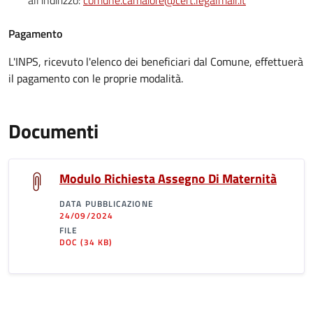
all'indirizzo:
comune.camaiore@cert.legalmail.it
Pagamento
L'INPS, ricevuto l'elenco dei beneficiari dal Comune, effettuerà
il pagamento con le proprie modalità.
Documenti
Modulo Richiesta Assegno Di Maternità
DATA PUBBLICAZIONE
24/09/2024
FILE
DOC
(34 KB)