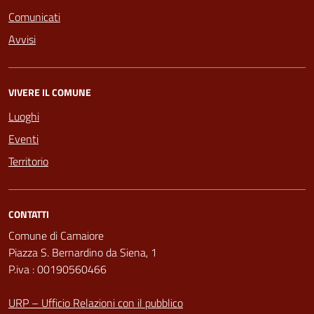
Comunicati
Avvisi
VIVERE IL COMUNE
Luoghi
Eventi
Territorio
CONTATTI
Comune di Camaiore
Piazza S. Bernardino da Siena, 1
P.iva : 00190560466
URP – Ufficio Relazioni con il pubblico