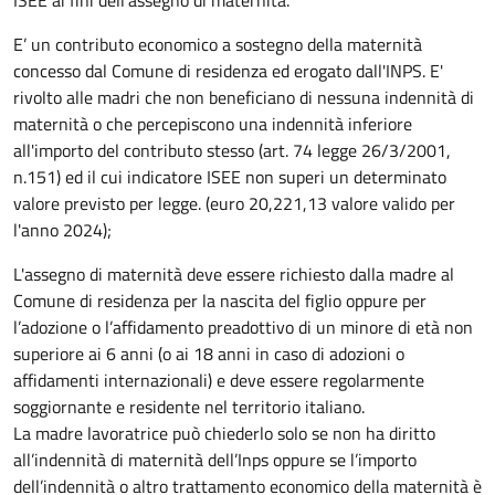
ISEE ai fini dell’assegno di maternità.
E’ un contributo economico a sostegno della maternità
concesso dal Comune di residenza ed erogato dall'INPS. E'
rivolto alle madri che non beneficiano di nessuna indennità di
maternità o che percepiscono una indennità inferiore
all'importo del contributo stesso (art. 74 legge 26/3/2001,
n.151) ed il cui indicatore ISEE non superi un determinato
valore previsto per legge. (euro 20,221,13 valore valido per
l'anno 2024);
L'assegno di maternità deve essere richiesto dalla madre al
Comune di residenza per la nascita del figlio oppure per
l’adozione o l’affidamento preadottivo di un minore di età non
superiore ai 6 anni (o ai 18 anni in caso di adozioni o
affidamenti internazionali) e deve essere regolarmente
soggiornante e residente nel territorio italiano.
La madre lavoratrice può chiederlo solo se non ha diritto
all’indennità di maternità dell’Inps oppure se l’importo
dell’indennità o altro trattamento economico della maternità è