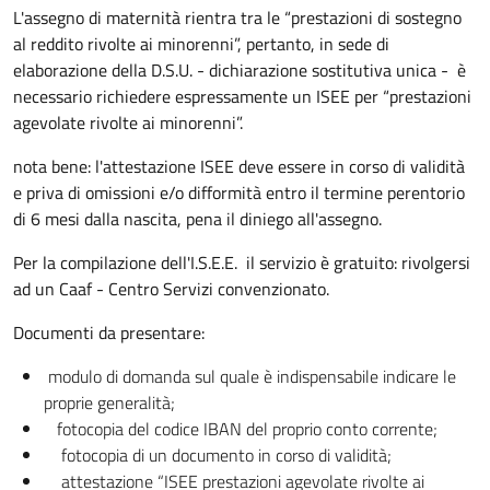
L'assegno di maternità rientra tra le “prestazioni di sostegno
al reddito rivolte ai minorenni”, pertanto, in sede di
elaborazione della D.S.U. - dichiarazione sostitutiva unica - è
necessario richiedere espressamente un ISEE per “prestazioni
agevolate rivolte ai minorenni”.
nota bene: l'attestazione ISEE deve essere in corso di validità
e priva di omissioni e/o difformità entro il termine perentorio
di 6 mesi dalla nascita, pena il diniego all'assegno.
Per la compilazione dell'I.S.E.E. il servizio è gratuito: rivolgersi
ad un Caaf - Centro Servizi convenzionato.
Documenti da presentare:
modulo di domanda sul quale è indispensabile indicare le
proprie generalità;
fotocopia del codice IBAN del proprio conto corrente;
fotocopia di un documento in corso di validità;
attestazione “ISEE prestazioni agevolate rivolte ai