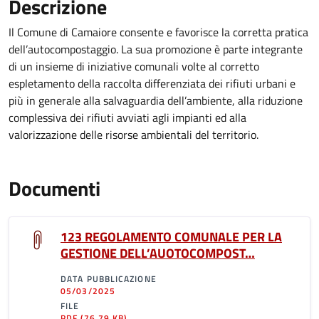
Descrizione
Il Comune di Camaiore consente e favorisce la corretta pratica
dell’autocompostaggio. La sua promozione è parte integrante
di un insieme di iniziative comunali volte al corretto
espletamento della raccolta differenziata dei rifiuti urbani e
più in generale alla salvaguardia dell’ambiente, alla riduzione
complessiva dei rifiuti avviati agli impianti ed alla
valorizzazione delle risorse ambientali del territorio.
Documenti
123 REGOLAMENTO COMUNALE PER LA
GESTIONE DELL’AUOTOCOMPOST…
DATA PUBBLICAZIONE
05/03/2025
FILE
PDF
(76.79 KB)