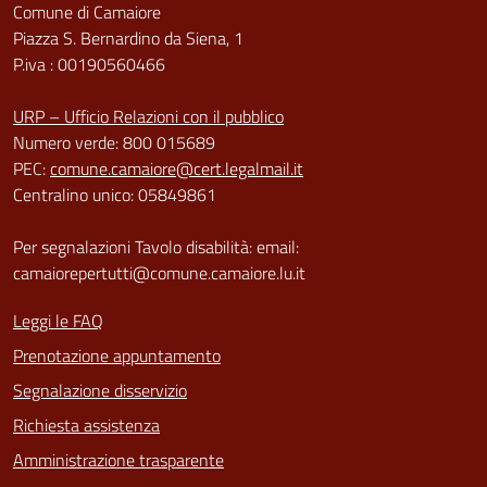
Comune di Camaiore
Piazza S. Bernardino da Siena, 1
P.iva : 00190560466
URP – Ufficio Relazioni con il pubblico
Numero verde: 800 015689
PEC:
comune.camaiore@cert.legalmail.it
Centralino unico: 05849861
Per segnalazioni Tavolo disabilità: email:
camaiorepertutti@comune.camaiore.lu.it
Leggi le FAQ
Prenotazione appuntamento
Segnalazione disservizio
Richiesta assistenza
Amministrazione trasparente