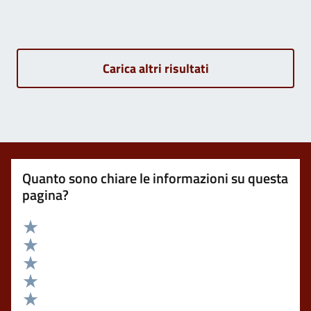
Carica altri risultati
Quanto sono chiare le informazioni su questa
pagina?
Valuta 5 stelle su 5
Valuta 4 stelle su 5
Valuta 3 stelle su 5
Valuta 2 stelle su 5