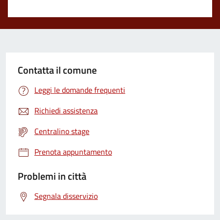
Valuta 1 stelle su 5
Contatta il comune
Leggi le domande frequenti
Richiedi assistenza
Centralino stage
Prenota appuntamento
Problemi in città
Segnala disservizio