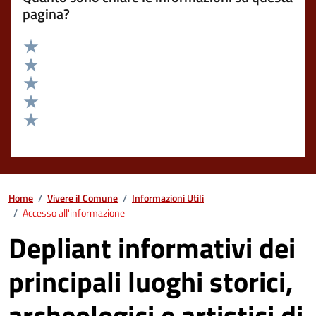
pagina?
Valuta 5 stelle su 5
Valuta 4 stelle su 5
Valuta 3 stelle su 5
Valuta 2 stelle su 5
Valuta 1 stelle su 5
Home
/
Vivere il Comune
/
Informazioni Utili
/
Accesso all'informazione
Depliant informativi dei
principali luoghi storici,
archeologici e artistici di