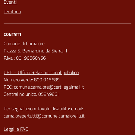
Eventi
Territorio
CONTATTI
Comune di Camaiore
Piazza S. Bernardino da Siena, 1
P.iva : 00190560466
URP – Ufficio Relazioni con il pubblico
Numero verde: 800 015689
PEC:
comune.camaiore@cert.legalmail.it
Centralino unico: 05849861
Per segnalazioni Tavolo disabilità: email:
camaiorepertutti@comune.camaiore.lu.it
Leggi le FAQ